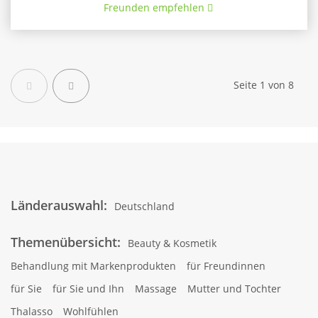
Freunden empfehlen
Zurück
Weiter
Seite 1 von 8
Länderauswahl:
Deutschland
Themenübersicht:
Beauty & Kosmetik
Behandlung mit Markenprodukten
für Freundinnen
für Sie
für Sie und Ihn
Massage
Mutter und Tochter
Thalasso
Wohlfühlen