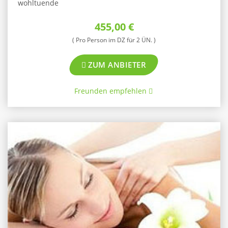
wohltuende
455,00 €
( Pro Person im DZ für 2 ÜN. )
ZUM ANBIETER
Freunden empfehlen