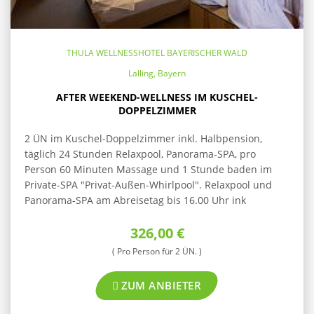
THULA WELLNESSHOTEL BAYERISCHER WALD
Lalling, Bayern
AFTER WEEKEND-WELLNESS IM KUSCHEL-
DOPPELZIMMER
2 ÜN im Kuschel-Doppelzimmer inkl. Halbpension,
täglich 24 Stunden Relaxpool, Panorama-SPA, pro
Person 60 Minuten Massage und 1 Stunde baden im
Private-SPA "Privat-Außen-Whirlpool". Relaxpool und
Panorama-SPA am Abreisetag bis 16.00 Uhr ink
326,00 €
( Pro Person für 2 ÜN. )
ZUM ANBIETER