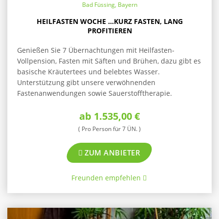
Bad Füssing, Bayern
HEILFASTEN WOCHE ...KURZ FASTEN, LANG
PROFITIEREN
Genießen Sie 7 Übernachtungen mit Heilfasten-
Vollpension, Fasten mit Säften und Brühen, dazu gibt es
basische Kräutertees und belebtes Wasser.
Unterstützung gibt unsere verwöhnenden
Fastenanwendungen sowie Sauerstofftherapie.
ab 1.535,00 €
( Pro Person für 7 ÜN. )
ZUM ANBIETER
Freunden empfehlen