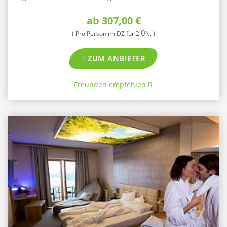
ab 307,00 €
( Pro Person im DZ für 2 ÜN. )
ZUM ANBIETER
Freunden empfehlen