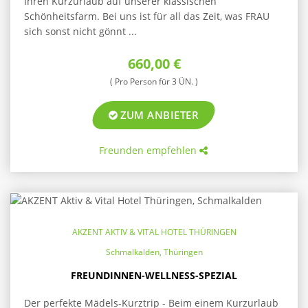
Ihren Kurzurlaub auf unserer klassischen
Schönheitsfarm. Bei uns ist für all das Zeit, was FRAU
sich sonst nicht gönnt ...
660,00 €
( Pro Person für 3 ÜN. )
ZUM ANBIETER
Freunden empfehlen
AKZENT AKTIV & VITAL HOTEL THÜRINGEN
Schmalkalden, Thüringen
FREUNDINNEN-WELLNESS-SPEZIAL
Der perfekte Mädels-Kurztrip - Beim einem Kurzurlaub