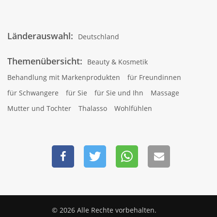
Länderauswahl:
Deutschland
Themenübersicht:
Beauty & Kosmetik
Behandlung mit Markenprodukten
für Freundinnen
für Schwangere
für Sie
für Sie und Ihn
Massage
Mutter und Tochter
Thalasso
Wohlfühlen
© 2026 Alle Rechte vorbehalten.