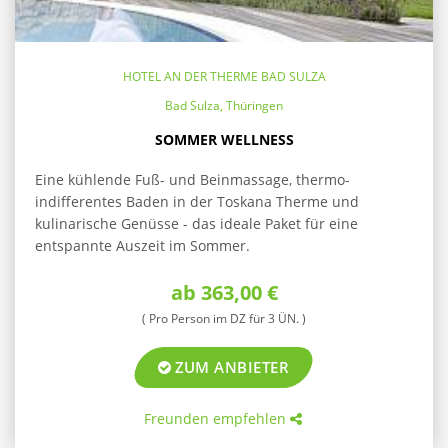
HOTEL AN DER THERME BAD SULZA
Bad Sulza, Thüringen
SOMMER WELLNESS
Eine kühlende Fuß- und Beinmassage, thermo-
indifferentes Baden in der Toskana Therme und
kulinarische Genüsse - das ideale Paket für eine
entspannte Auszeit im Sommer.
ab 363,00 €
( Pro Person im DZ für 3 ÜN. )
ZUM ANBIETER
Freunden empfehlen