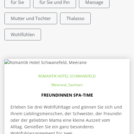
für Sie
für Sie und Ihn
Massage
Mutter und Tochter
Thalasso
Wohlfühlen
ROMANTIK HOTEL SCHWANEFELD
Meerane, Sachsen
FREUNDINNEN SPA-TIME
Erleben Sie drei Wohlfühltage und gönnen Sie sich und
Ihrem Lieblingsmenschen, der Schwester, der Freundin
oder der geliebten Mama eine kleine Auszeit vom
Alltag. Genießen Sie ein ganz besonderes
Wohlfühlarrangement für zwei.