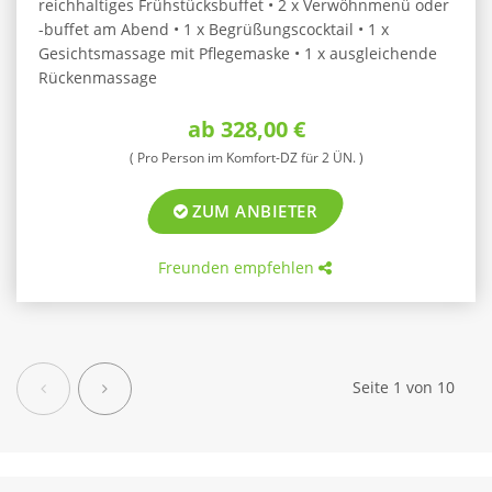
reichhaltiges Frühstücksbuffet • 2 x Verwöhnmenü oder
-buffet am Abend • 1 x Begrüßungscocktail • 1 x
Gesichtsmassage mit Pflegemaske • 1 x ausgleichende
Rückenmassage
ab 328,00 €
( Pro Person im Komfort-DZ für 2 ÜN. )
ZUM ANBIETER
Freunden empfehlen
Zurück
Weiter
Seite 1 von 10