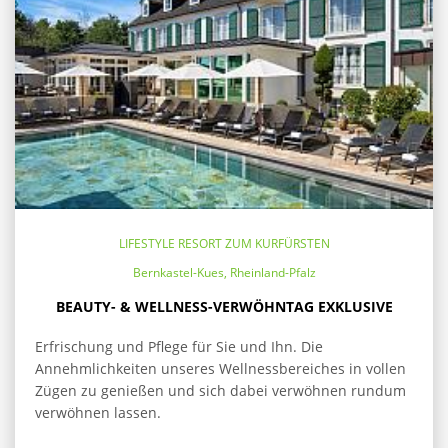
LIFESTYLE RESORT ZUM KURFÜRSTEN
Bernkastel-Kues, Rheinland-Pfalz
BEAUTY- & WELLNESS-VERWÖHNTAG EXKLUSIVE
Erfrischung und Pflege für Sie und Ihn. Die
Annehmlichkeiten unseres Wellnessbereiches in vollen
Zügen zu genießen und sich dabei verwöhnen rundum
verwöhnen lassen.