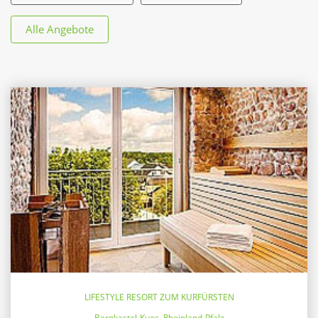
Alle Angebote
LIFESTYLE RESORT ZUM KURFÜRSTEN
Bernkastel-Kues, Rheinland-Pfalz