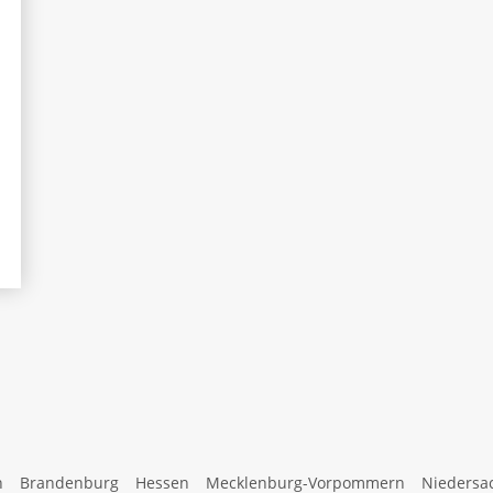
n
Brandenburg
Hessen
Mecklenburg-Vorpommern
Niedersa