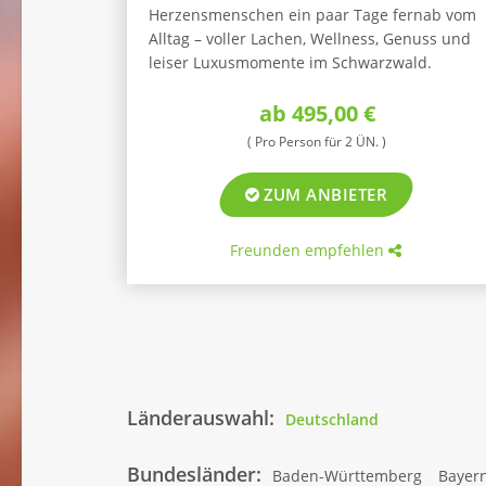
Herzensmenschen ein paar Tage fernab vom
Alltag – voller Lachen, Wellness, Genuss und
leiser Luxusmomente im Schwarzwald.
ab 495,00 €
( Pro Person für 2 ÜN. )
ZUM ANBIETER
Freunden empfehlen
Länderauswahl:
Deutschland
Bundesländer:
Baden-Württemberg
Bayer