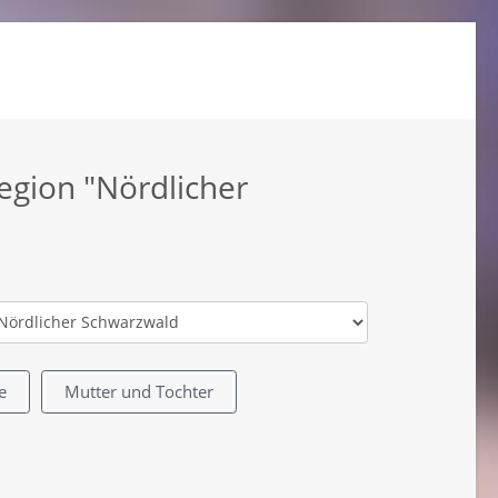
egion "Nördlicher
e
Mutter und Tochter