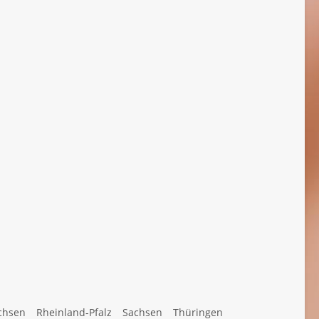
chsen
Rheinland-Pfalz
Sachsen
Thüringen