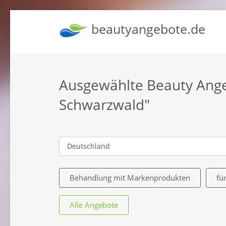
beautyangebote.de
Ausgewählte Beauty Angeb
Schwarzwald"
Behandlung mit Markenprodukten
fü
Alle Angebote