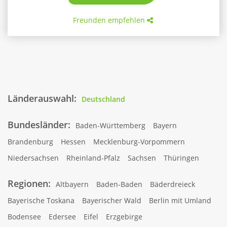
Freunden empfehlen
Länderauswahl:
Deutschland
Bundesländer:
Baden-Württemberg
Bayern
Brandenburg
Hessen
Mecklenburg-Vorpommern
Niedersachsen
Rheinland-Pfalz
Sachsen
Thüringen
Regionen:
Altbayern
Baden-Baden
Bäderdreieck
Bayerische Toskana
Bayerischer Wald
Berlin mit Umland
Bodensee
Edersee
Eifel
Erzgebirge