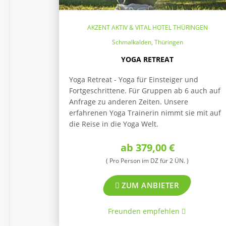
AKZENT AKTIV & VITAL HOTEL THÜRINGEN
Schmalkalden, Thüringen
YOGA RETREAT
Yoga Retreat - Yoga für Einsteiger und
Fortgeschrittene. Für Gruppen ab 6 auch auf
Anfrage zu anderen Zeiten. Unsere
erfahrenen Yoga Trainerin nimmt sie mit auf
die Reise in die Yoga Welt.
ab 379,00 €
( Pro Person im DZ für 2 ÜN. )
ZUM ANBIETER
Freunden empfehlen