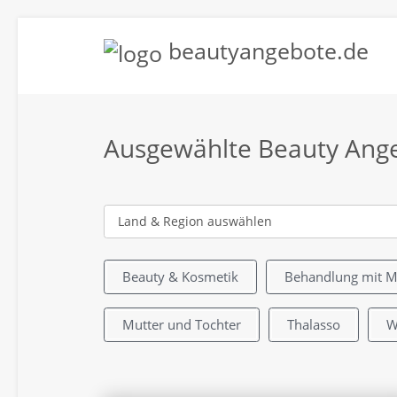
beautyangebote.de
Ausgewählte Beauty Ang
Beauty & Kosmetik
Behandlung mit 
Mutter und Tochter
Thalasso
W